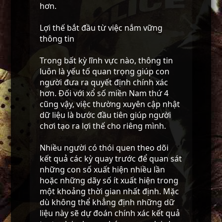
hơn.
Lợi thế bắt đầu từ việc nắm vững
thông tin
Trong bất kỳ lĩnh vực nào, thông tin
luôn là yếu tố quan trọng giúp con
người đưa ra quyết định chính xác
hơn. Đối với xổ số miền Nam thứ 4
cũng vậy, việc thường xuyên cập nhật
dữ liệu là bước đầu tiên giúp người
chơi tạo ra lợi thế cho riêng mình.
Nhiều người có thói quen theo dõi
kết quả các kỳ quay trước để quan sát
những con số xuất hiện nhiều lần
hoặc những dãy số ít xuất hiện trong
một khoảng thời gian nhất định. Mặc
dù không thể khẳng định những dữ
liệu này sẽ dự đoán chính xác kết quả