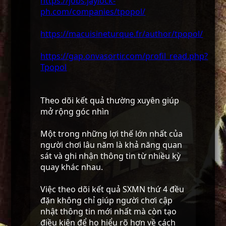
https://jobs.jaylock-
ph.com/companies/tpopol/
https://macuisineturque.fr/author/tpopol/
https://gap.onvasortir.com/profil_read.php?
Tpopol
Theo dõi kết quả thường xuyên giúp
mở rộng góc nhìn
Một trong những lợi thế lớn nhất của
người chơi lâu năm là khả năng quan
sát và ghi nhận thông tin từ nhiều kỳ
quay khác nhau.
Việc theo dõi kết quả SXMN thứ 4 đều
đặn không chỉ giúp người chơi cập
nhật thông tin mới nhất mà còn tạo
điều kiện để họ hiểu rõ hơn về cách