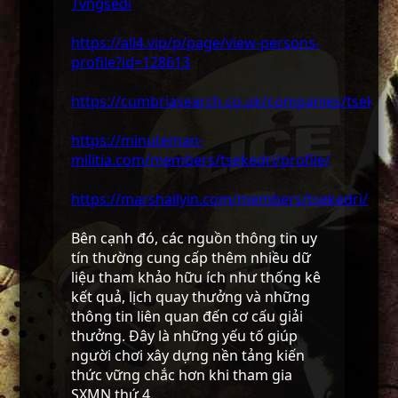
Tvngsedi
https://all4.vip/p/page/view-persons-
profile?id=128613
https://cumbriasearch.co.uk/companies/tsekedr
https://minuteman-
militia.com/members/tsekedri/profile/
https://marshallyin.com/members/tsekedri/
Bên cạnh đó, các nguồn thông tin uy
tín thường cung cấp thêm nhiều dữ
liệu tham khảo hữu ích như thống kê
kết quả, lịch quay thưởng và những
thông tin liên quan đến cơ cấu giải
thưởng. Đây là những yếu tố giúp
người chơi xây dựng nền tảng kiến
thức vững chắc hơn khi tham gia
SXMN thứ 4.