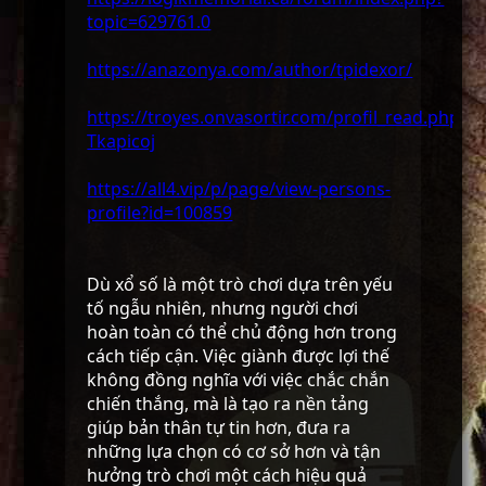
topic=629761.0
https://anazonya.com/author/tpidexor/
https://troyes.onvasortir.com/profil_read.php?
Tkapicoj
https://all4.vip/p/page/view-persons-
profile?id=100859
Dù xổ số là một trò chơi dựa trên yếu
tố ngẫu nhiên, nhưng người chơi
hoàn toàn có thể chủ động hơn trong
cách tiếp cận. Việc giành được lợi thế
không đồng nghĩa với việc chắc chắn
chiến thắng, mà là tạo ra nền tảng
giúp bản thân tự tin hơn, đưa ra
những lựa chọn có cơ sở hơn và tận
hưởng trò chơi một cách hiệu quả