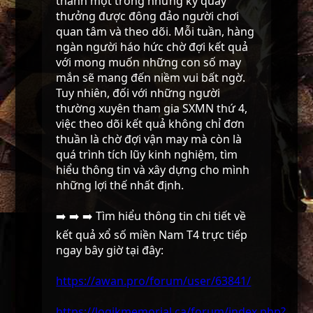
thành một trong những kỳ quay
thưởng được đông đảo người chơi
quan tâm và theo dõi. Mỗi tuần, hàng
ngàn người háo hức chờ đợi kết quả
với mong muốn những con số may
mắn sẽ mang đến niềm vui bất ngờ.
Tuy nhiên, đối với những người
thường xuyên tham gia SXMN thứ 4,
việc theo dõi kết quả không chỉ đơn
thuần là chờ đợi vận may mà còn là
quá trình tích lũy kinh nghiệm, tìm
hiểu thông tin và xây dựng cho mình
những lợi thế nhất định.
➡️ ➡️ ➡️ Tìm hiểu thông tin chi tiết về
kết quả xổ số miền Nam T4 trực tiếp
ngay bây giờ tại đây:
https://awan.pro/forum/user/63841/
https://logikmemorial.ca/forum/index.php?