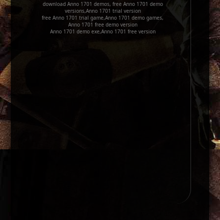
download Anno 1701 demos, free Anno 1701 demo
versions,Anno 1701 trial version
free Anno 1701 trial game,Anno 1701 demo games,
Anno 1701 free demo version
Anno 1701 demo exe,Anno 1701 free version