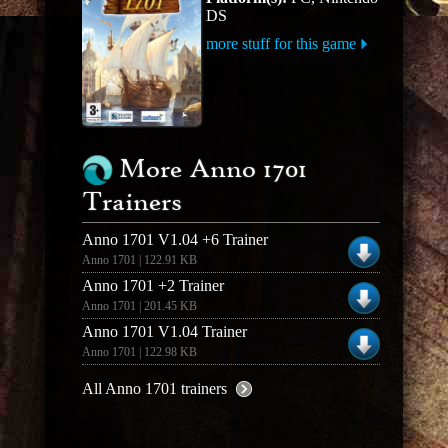
DS
more stuff for this game
More Anno 1701
Trainers
Anno 1701 V1.04 +6 Trainer
Anno 1701 | 122.91 KB
Anno 1701 +2 Trainer
Anno 1701 | 201.45 KB
Anno 1701 V1.04 Trainer
Anno 1701 | 122.98 KB
All Anno 1701 trainers