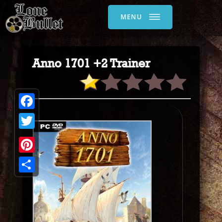
MENU
Anno 1701 +2 Trainer
Facebook
Twitter
Pinterest
Share