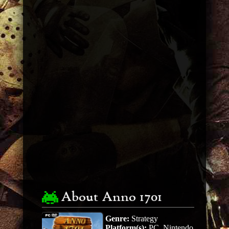
About Anno 1701
Genre:
Strategy
Platform(s):
PC, Nintendo